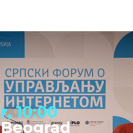
r, 10:00
z Beograd