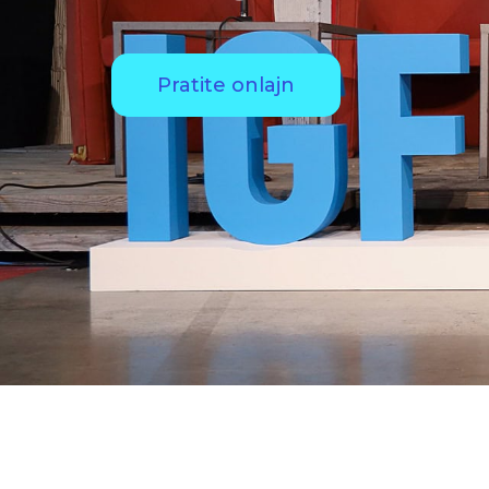
Pratite onlajn